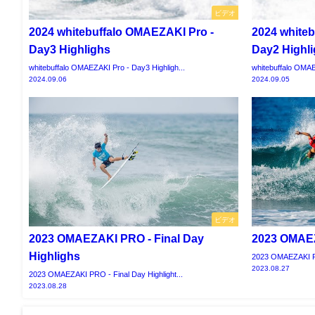
ビデオ
2024 whitebuffalo OMAEZAKI Pro -
2024 white
Day3 Highlighs
Day2 Highl
whitebuffalo OMAEZAKI Pro - Day3 Highligh...
whitebuffalo OMAE
2024.09.06
2024.09.05
ビデオ
2023 OMAEZAKI PRO - Final Day
2023 OMAEZ
Highlighs
2023 OMAEZAKI PR
2023.08.27
2023 OMAEZAKI PRO - Final Day Highlight...
2023.08.28