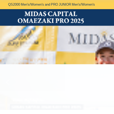
QS2000 Men's/Women's and PRO JUNIOR Men's/Women's