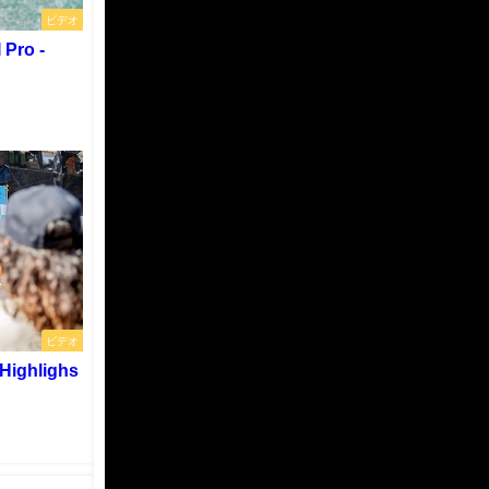
ビデオ
 Pro -
.
ビデオ
Highlighs