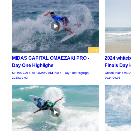
ビデオ
MIDAS CAPITAL OMAEZAKI PRO -
2024 white
Day One Highlighs
Finals Day 
MIDAS CAPITAL OMAEZAKI PRO - Day One Highligh...
whitebuffalo OMAEZ
2025.09.03
2024.09.08