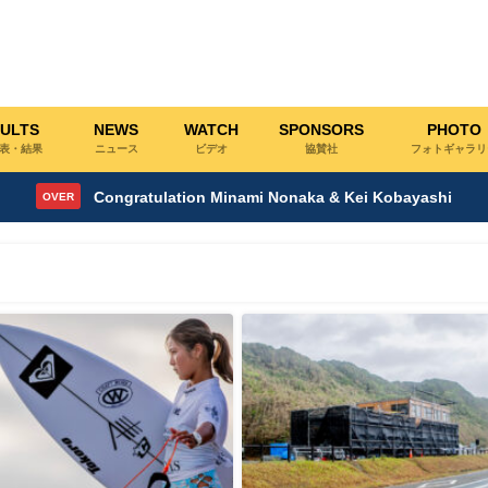
ULTS
NEWS
WATCH
SPONSORS
PHOTO
表・結果
ニュース
ビデオ
協賛社
フォトギャラリ
Congratulation Minami Nonaka & Kei Kobayashi
OVER